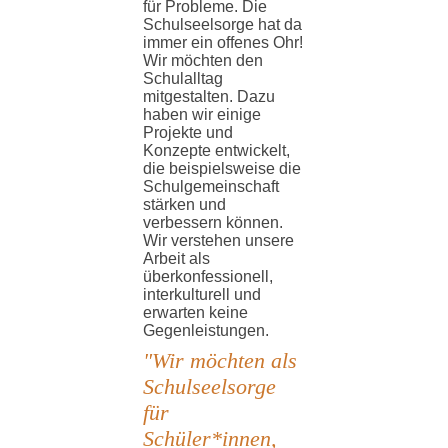
für Probleme. Die
Schulseelsorge hat da
immer ein offenes Ohr!
Wir möchten den
Schulalltag
mitgestalten. Dazu
haben wir einige
Projekte und
Konzepte entwickelt,
die beispielsweise die
Schulgemeinschaft
stärken und
verbessern können.
Wir verstehen unsere
Arbeit als
überkonfessionell,
interkulturell und
erwarten keine
Gegenleistungen.
"Wir möchten als
Schulseelsorge
für
Schüler*innen,