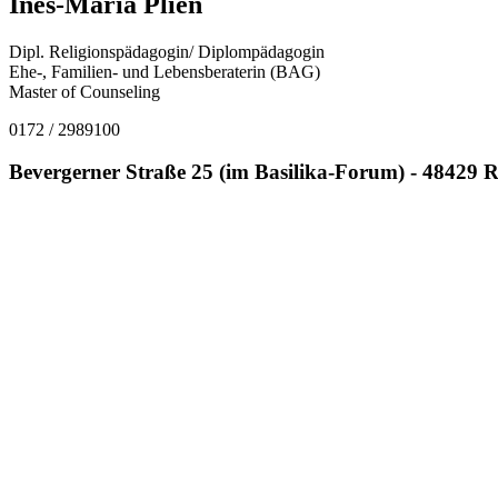
Ines-Maria Plien
Dipl. Religionspädagogin/ Diplompädagogin
Ehe-, Familien- und Lebensberaterin (BAG)
Master of Counseling
0172 / 2989100
Bevergerner Straße 25 (im Basilika-Forum) - 48429 